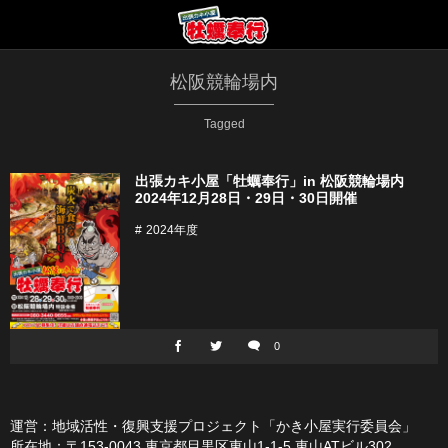
松阪競輪場内
Tagged
出張カキ小屋「牡蠣奉行」in 松阪競輪場内
2024年12月28日・29日・30日開催
2024年度
0
運営：地域活性・復興支援プロジェクト「かき小屋実行委員会」
所在地：〒153-0043 東京都目黒区東山1-1-5 東山ATビル302