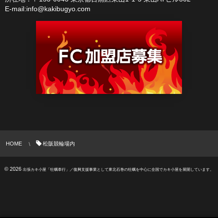
E-mail:info@kakibugyo.com
HOME
松阪競輪場内
© 2026
出張カキ小屋「牡蠣奉行」／復興支援事業として東北石巻の牡蠣を中心に全国でカキ小屋を展開しています。