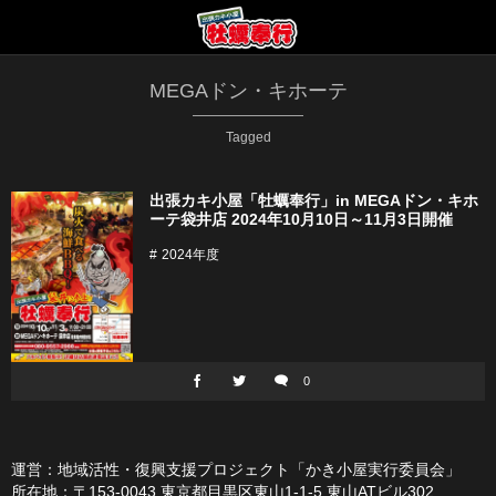
MEGAドン・キホーテ
Tagged
出張カキ小屋「牡蠣奉行」in MEGAドン・キホ
ーテ袋井店 2024年10月10日～11月3日開催
2024年度
0
運営：地域活性・復興支援プロジェクト「かき小屋実行委員会」
所在地：〒153-0043 東京都目黒区東山1-1-5 東山ATビル302