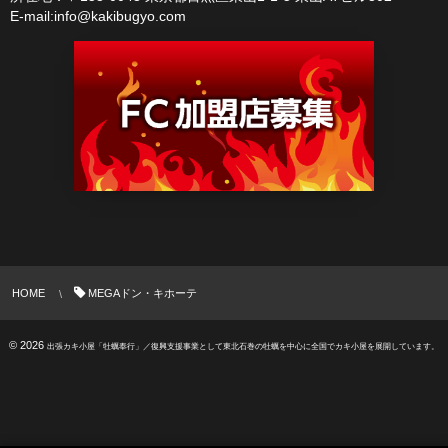
E-mail:info@kakibugyo.com
HOME
MEGAドン・キホーテ
© 2026
出張カキ小屋「牡蠣奉行」／復興支援事業として東北石巻の牡蠣を中心に全国でカキ小屋を展開しています。