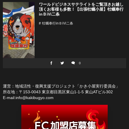
ワールドビジネスサテライトをご覧頂きお越し
頂くお客様も多数！【出張牡蠣小屋】牡蠣奉行
inＢiVi二条
牡蠣奉行inＢiVi二条
0
運営：地域活性・復興支援プロジェクト「かき小屋実行委員会」
所在地：〒153-0043 東京都目黒区東山1-1-5 東山ATビル302
E-mail:info@kakibugyo.com