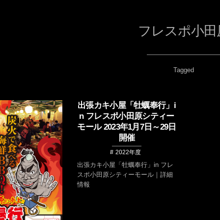
フレスポ小田
Tagged
出張カキ小屋「牡蠣奉行」i
n フレスポ小田原シティー
モール 2023年1月7日～29日
開催
2022年度
出張カキ小屋「牡蠣奉行」in フレ
スポ小田原シティーモール｜詳細
情報