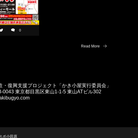
0
Read More
性・復興支援プロジェクト「かき小屋実行委員会」
-0043 東京都目黒区東山1-1-5 東山ATビル302
kakibugyo.com
スポ小田原