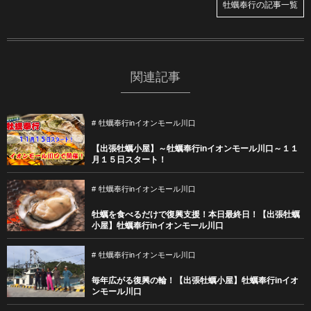
牡蠣奉行の記事一覧
関連記事
牡蠣奉行inイオンモール川口
【出張牡蠣小屋】～牡蠣奉行inイオンモール川口～１１
月１５日スタート！
牡蠣奉行inイオンモール川口
牡蠣を食べるだけで復興支援！本日最終日！【出張牡蠣
小屋】牡蠣奉行inイオンモール川口
牡蠣奉行inイオンモール川口
毎年広がる復興の輪！【出張牡蠣小屋】牡蠣奉行inイオ
ンモール川口