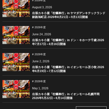
2026年度
August
3
,
2026
出張カキ小屋「牡蠣奉行」in ヤマダデンキテックランド
釧路旭町店 2026年8月21日～9月13日開催
2026年度
June
24
,
2026
出張カキ小屋「牡蠣奉行」in ドン・キホーテ千歳 2026
年7月17日～8月16日開催
2026年度
June
2
,
2026
出張カキ小屋「牡蠣奉行」in イオンモール苫小牧 2026
年6月19日～7月12日開催
2026年度
May
1
,
2026
出張カキ小屋「牡蠣奉行」in イオンモール札幌平岡
2026年5月22日～6月14日開催