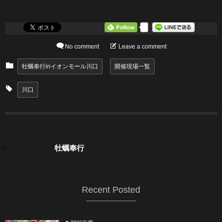
0
No comment
Leave a comment
牡蠣奉行inイオンモール川口
開催現場一覧
川口
牡蠣奉行
Recent Posted