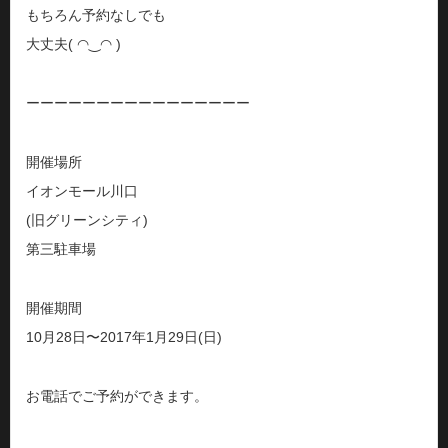
もちろん予約なしでも
大丈夫( ◠‿◠ )
ーーーーーーーーーーーーーーーー
開催場所
イオンモール川口
(旧グリーンシティ)
第三駐車場
開催期間
10月28日〜2017年1月29日(日)
お電話でご予約ができます。