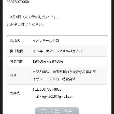
08078079058
「○月○日 ○人で予約したいです」
とお申し付けください。
現場名
イオンモール川口
開催期間
2016年10月28日～2017年1月29日
営業時間
12時00分～21時00分
〒333-0834 埼玉県川口市安行領根岸3180
住所
イオンモール川口 特設会場
TEL.080‐7807‐9058
連絡先
mail.kkgyk2016@gmail.com
詳しくはこちら