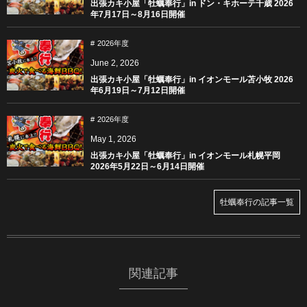
出張カキ小屋「牡蠣奉行」in ドン・キホーテ千歳 2026
年7月17日～8月16日開催
2026年度
June
2
,
2026
出張カキ小屋「牡蠣奉行」in イオンモール苫小牧 2026
年6月19日～7月12日開催
2026年度
May
1
,
2026
出張カキ小屋「牡蠣奉行」in イオンモール札幌平岡
2026年5月22日～6月14日開催
牡蠣奉行の記事一覧
関連記事