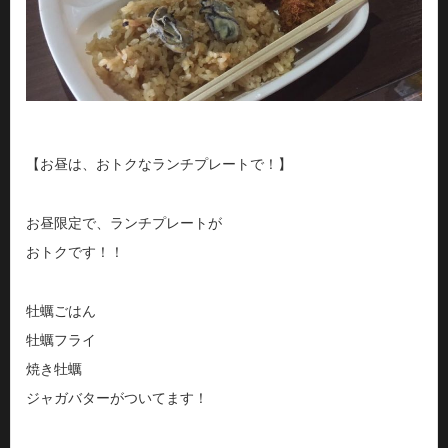
【お昼は、おトクなランチプレートで！】
お昼限定で、ランチプレートが
おトクです！！
牡蠣ごはん
牡蠣フライ
焼き牡蠣
ジャガバターがついてます！