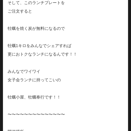
そして、このランチプレートを
ご注文すると
牡蠣を焼く炭が無料になるので
牡蠣1キロをみんなでシェアすれば
更におトクなランチになるんです！！
みんなでワイワイ
女子会ランチに持ってこいの
牡蠣小屋、牡蠣奉行です！！
〜〜〜〜〜〜〜〜〜〜〜〜〜〜