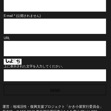
E-mail
*
(公開されません)
URL
上に表示された文字を入力してください。
運営：地域活性・復興支援プロジェクト「かき小屋実行委員会」