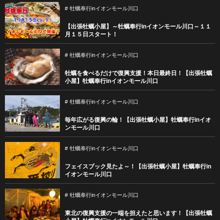
牡蠣奉行inイオンモール川口
【出張牡蠣小屋】～牡蠣奉行inイオンモール川口～１１
月１５日スタート！
牡蠣奉行inイオンモール川口
牡蠣を食べるだけで復興支援！本日最終日！【出張牡蠣
小屋】牡蠣奉行inイオンモール川口
牡蠣奉行inイオンモール川口
毎年広がる復興の輪！【出張牡蠣小屋】牡蠣奉行inイオ
ンモール川口
牡蠣奉行inイオンモール川口
フェイスブック見たよ～！【出張牡蠣小屋】牡蠣奉行in
イオンモール川口
牡蠣奉行inイオンモール川口
東北の復興支援の一端を担えたと思います！【出張牡蠣