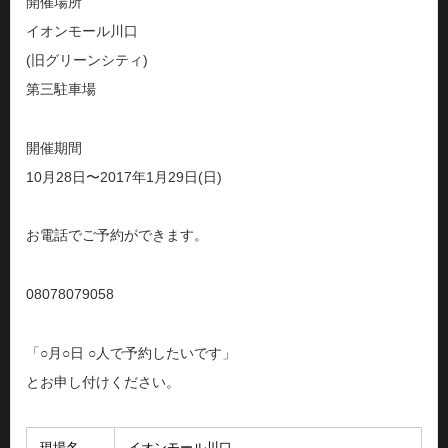
開催場所
イオンモール川口
(旧グリーンシティ)
第三駐車場
開催期間
10月28日〜2017年1月29日(日)
お電話でご予約ができます。
08078079058
「○月○日 ○人で予約したいです」
とお申し付けください。
現場名
イオンモール川口