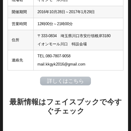
開催期間
2016年10月28日～2017年1月29日
営業時間
12時00分～21時00分
〒333-0834 埼玉県川口市安行領根岸3180
住所
イオンモール川口 特設会場
TEL.080‐7807‐9058
連絡先
mail.kkgyk2016@gmail.com
詳しくはこちら
最新情報はフェイスブックで今す
ぐチェック