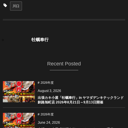
川口
牡蠣奉行
Recent Posted
2026年度
August
3
,
2026
出張カキ小屋「牡蠣奉行」in ヤマダデンキテックランド
釧路旭町店 2026年8月21日～9月13日開催
2026年度
June
24
,
2026