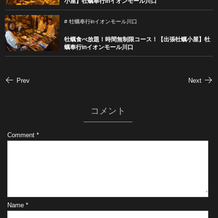
小屋】牡蠣奉行inイオンモール川口
牡蠣奉行inイオンモール川口
牡蠣食べ放題！時間無制限コース！【出張牡蠣小屋】牡
蠣奉行inイオンモール川口
Prev
Next
コメント
Comment
*
Name
*