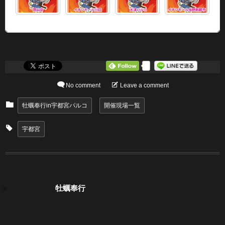
0
No comment
Leave a comment
牡蠣奉行in宇都宮パルコ
開催現場一覧
宇都宮
牡蠣奉行