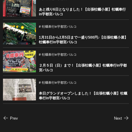
あと残り6日となりました！【出張牡蠣小屋】牡蠣奉行
in宇都宮パルコ
牡蠣奉行in宇都宮パルコ
1月31日から2月5日まで一盛り500円♪【出張牡蠣小屋】
牡蠣奉行in宇都宮パルコ
牡蠣奉行in宇都宮パルコ
２月５日（日）まで！【出張牡蠣小屋】牡蠣奉行in宇都
宮パルコ
牡蠣奉行in宇都宮パルコ
本日グランドオープンしました！【出張牡蠣小屋】牡蠣
奉行in宇都宮パルコ
Prev
Next