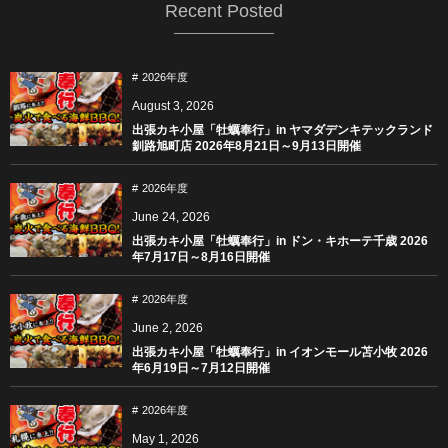
Recent Posted
2026年度
August
3
,
2026
出張カキ小屋「牡蠣奉行」in ヤマダデンキテックランド
釧路旭町店 2026年8月21日～9月13日開催
2026年度
June
24
,
2026
出張カキ小屋「牡蠣奉行」in ドン・キホーテ千歳 2026
年7月17日～8月16日開催
2026年度
June
2
,
2026
出張カキ小屋「牡蠣奉行」in イオンモール苫小牧 2026
年6月19日～7月12日開催
2026年度
May
1
,
2026