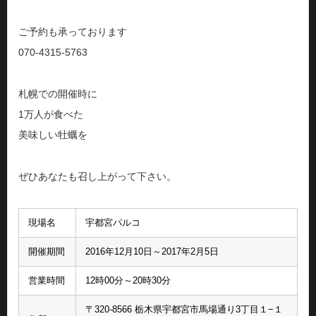
ご予約も承っております
070-4315-5763
札幌での開催時に
1万人が食べた
美味しい牡蠣を
ぜひあなたも召し上がって下さい。
現場名
宇都宮パルコ
開催期間
2016年12月10日～2017年2月5日
営業時間
12時00分～20時30分
〒320-8566 栃木県宇都宮市馬場通り3丁目１−１