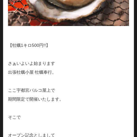
【牡蠣1キロ500円!!】
さぁいよいよ始まります
出張牡蠣小屋 牡蠣奉行。
ここ宇都宮パルコ屋上で
期間限定で開催いたします。
そこで
オープン記念としまして