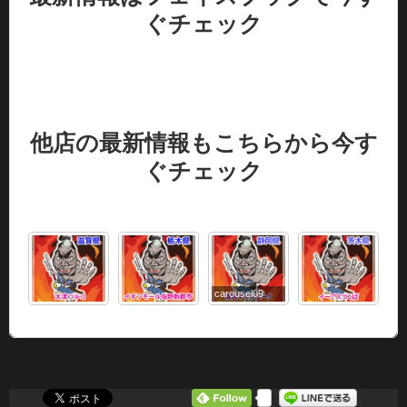
ぐチェック
他店の最新情報もこちらから今す
ぐチェック
carousel09
0