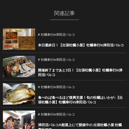
関連記事
牡蠣奉行in津田沼パルコ
本日最終日！【出張牡蠣小屋】牡蠣奉行in津田沼パルコ
牡蠣奉行in津田沼パルコ
開催終了まであと3日！【出張牡蠣小屋】牡蠣奉行in津
田沼パルコ
牡蠣奉行in津田沼パルコ
食べれば食べるほど復興支援！旬の牡蠣はいかが♪【出
張牡蠣小屋】牡蠣奉行in津田沼パルコ
牡蠣奉行in津田沼パルコ
津田沼パルコA館屋上にて開催中の 出張牡蠣小屋 牡蠣