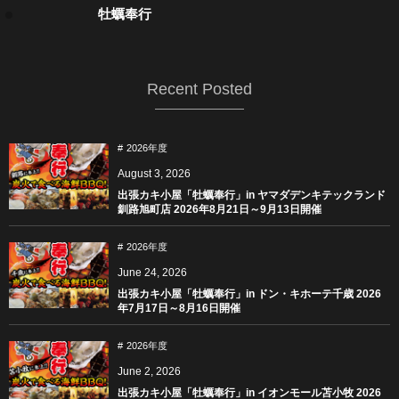
牡蠣奉行
Recent Posted
2026年度
August
3
,
2026
出張カキ小屋「牡蠣奉行」in ヤマダデンキテックランド
釧路旭町店 2026年8月21日～9月13日開催
2026年度
June
24
,
2026
出張カキ小屋「牡蠣奉行」in ドン・キホーテ千歳 2026
年7月17日～8月16日開催
2026年度
June
2
,
2026
出張カキ小屋「牡蠣奉行」in イオンモール苫小牧 2026