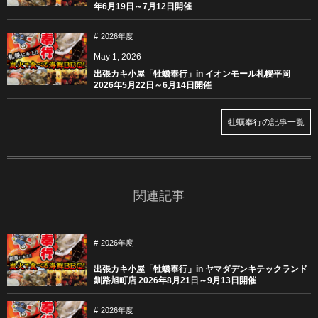
年6月19日～7月12日開催
2026年度
May
1
,
2026
出張カキ小屋「牡蠣奉行」in イオンモール札幌平岡
2026年5月22日～6月14日開催
牡蠣奉行の記事一覧
関連記事
2026年度
出張カキ小屋「牡蠣奉行」in ヤマダデンキテックランド
釧路旭町店 2026年8月21日～9月13日開催
2026年度