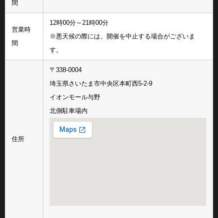
間
12時00分～21時00分
営業時
※悪天候の際には、開催を中止する場合がございま
間
す。
〒338-0004
埼玉県さいたま市中央区本町西5-2-9
イオンモール与野
北側駐車場内
住所