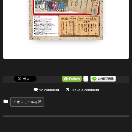
0
No comment
Leave a comment
イオンモール与野