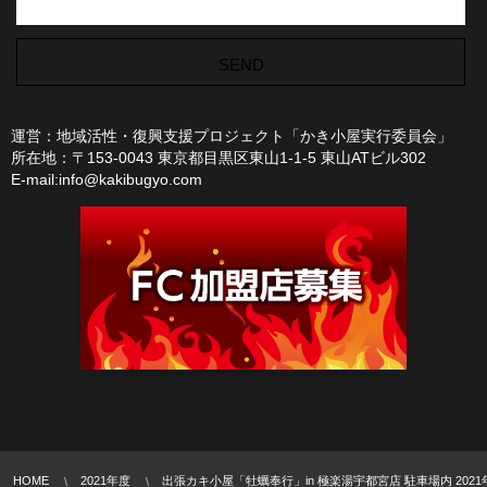
運営：地域活性・復興支援プロジェクト「かき小屋実行委員会」
所在地：〒153-0043 東京都目黒区東山1-1-5 東山ATビル302
E-mail:info@kakibugyo.com
HOME
2021年度
出張カキ小屋「牡蠣奉行」in 極楽湯宇都宮店 駐車場内 2021年