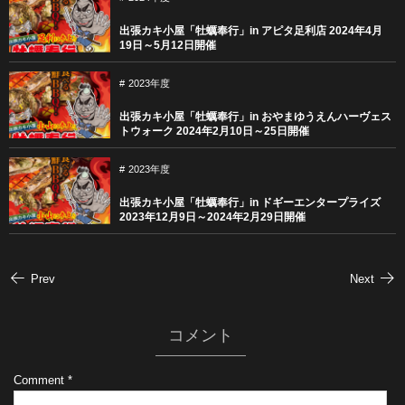
出張カキ小屋「牡蠣奉行」in アピタ足利店 2024年4月
19日～5月12日開催
2023年度
出張カキ小屋「牡蠣奉行」in おやまゆうえんハーヴェス
トウォーク 2024年2月10日～25日開催
2023年度
出張カキ小屋「牡蠣奉行」in ドギーエンタープライズ
2023年12月9日～2024年2月29日開催
Prev
Next
コメント
Comment
*