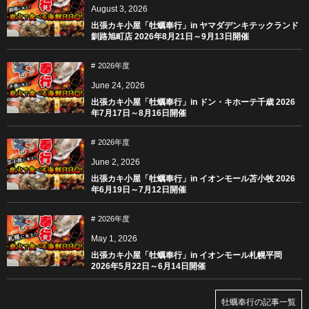
August
3
,
2026
出張カキ小屋「牡蠣奉行」in ヤマダデンキテックランド
釧路旭町店 2026年8月21日～9月13日開催
2026年度
June
24
,
2026
出張カキ小屋「牡蠣奉行」in ドン・キホーテ千歳 2026
年7月17日～8月16日開催
2026年度
June
2
,
2026
出張カキ小屋「牡蠣奉行」in イオンモール苫小牧 2026
年6月19日～7月12日開催
2026年度
May
1
,
2026
出張カキ小屋「牡蠣奉行」in イオンモール札幌平岡
2026年5月22日～6月14日開催
牡蠣奉行の記事一覧