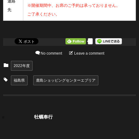
連絡
※開催期間中、お席のご予約は承っておりません。
先
ご了承ください。
0
No comment
Leave a comment
2022年度
福島県
鹿島ショッピングセンターエブリア
牡蠣奉行