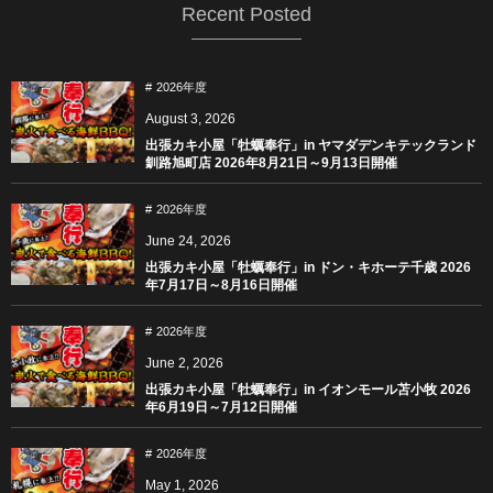
Recent Posted
2026年度
August
3
,
2026
出張カキ小屋「牡蠣奉行」in ヤマダデンキテックランド
釧路旭町店 2026年8月21日～9月13日開催
2026年度
June
24
,
2026
出張カキ小屋「牡蠣奉行」in ドン・キホーテ千歳 2026
年7月17日～8月16日開催
2026年度
June
2
,
2026
出張カキ小屋「牡蠣奉行」in イオンモール苫小牧 2026
年6月19日～7月12日開催
2026年度
May
1
,
2026