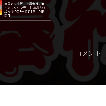
出張カキ小屋「牡蠣奉行」in
イオンタウン守谷 駐車場内特
設会場 2023年12月1日～24日
開催
コメント