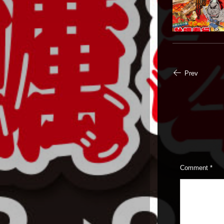
Prev
Comment
*