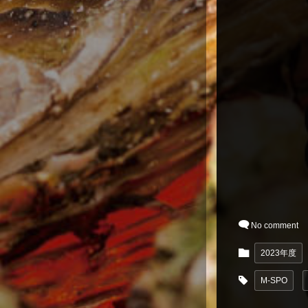
No comment
2023年度
M-SPO