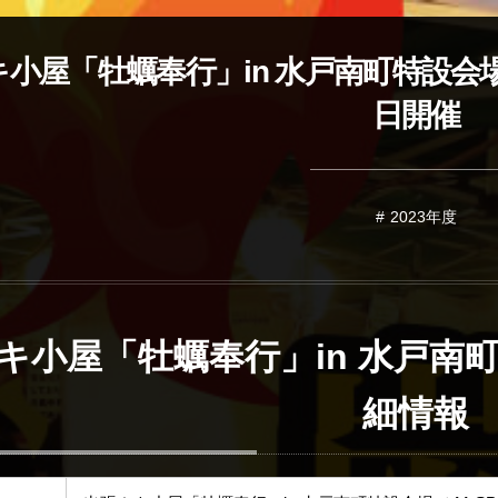
小屋「牡蠣奉行」in 水戸南町特設会場（ 
日開催
2023年度
キ小屋「牡蠣奉行」in 水戸南町
細情報