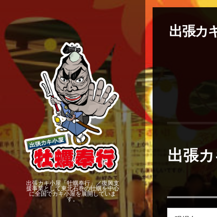
出張カキ
出張カ
出張カキ小屋「牡蠣奉行」／復興支
援事業として東北石巻の牡蠣を中心
に全国でカキ小屋を展開していま
す。