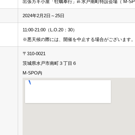
出張カキ小屋「牡蠣奉行」in 水戸南町特設会場（ M-S
2024年2月2日～25日
11:00-21:00（L.O.20：30）
※悪天候の際には、開催を中止する場合がございます
〒310-0021
茨城県水戸市南町３丁目６
M-SPO内