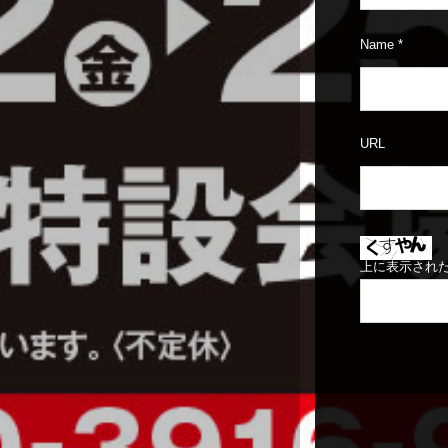
Name
*
URL
上に表示され