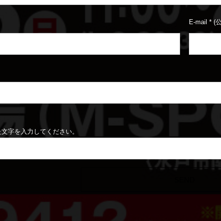
E-mail
*
(
た文字を入力してください。