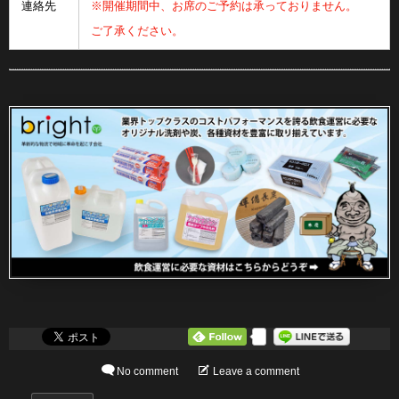
連絡先
※開催期間中、お席のご予約は承っておりません。
ご了承ください。
0
No comment
Leave a comment