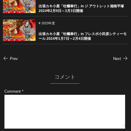
出張カキ小屋「牡蠣奉行」in ジ アウトレット湘南平塚
2024年2月9日～3月3日開催
2023年度
出張カキ小屋「牡蠣奉行」in フレスポ小田原シティーモ
ール 2024年1月7日～2月4日開催
Prev
Next
コメント
Comment
*