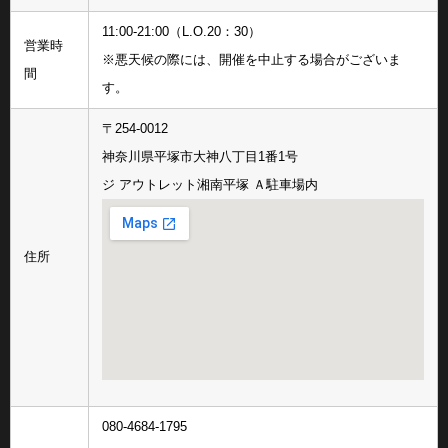
11:00-21:00（L.O.20：30）
営業時
※悪天候の際には、開催を中止する場合がございま
間
す。
〒254-0012
神奈川県平塚市大神八丁目1番1号
ジ アウトレット湘南平塚 Ａ駐車場内
住所
080-4684-1795