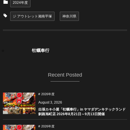
2024年度
ジ アウトレット湘南平塚
神奈川県
牡蠣奉行
Recent Posted
2026年度
August
3
,
2026
出張カキ小屋「牡蠣奉行」in ヤマダデンキテックランド
釧路旭町店 2026年8月21日～9月13日開催
2026年度