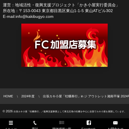
運営：地域活性・復興支援プロジェクト「かき小屋実行委員会」
所在地：〒153-0043 東京都目黒区東山1-1-5 東山ATビル302
E-mail:info@kakibugyo.com
HOME
2024年度
出張カキ小屋「牡蠣奉行」in ジ アウトレット湘南平塚 2024
© 2026
出張カキ小屋「牡蠣奉行」／復興支援事業として東北石巻の牡蠣を中心に全国でカキ小屋を展開しています。