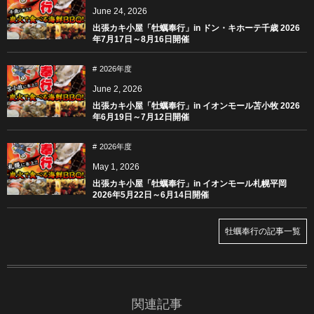
June
24
,
2026
出張カキ小屋「牡蠣奉行」in ドン・キホーテ千歳 2026
年7月17日～8月16日開催
2026年度
June
2
,
2026
出張カキ小屋「牡蠣奉行」in イオンモール苫小牧 2026
年6月19日～7月12日開催
2026年度
May
1
,
2026
出張カキ小屋「牡蠣奉行」in イオンモール札幌平岡
2026年5月22日～6月14日開催
牡蠣奉行の記事一覧
関連記事