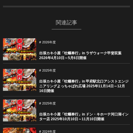
関連記事
2026年度
出張カキ小屋「牡蠣奉行」in ラザウォーク甲斐双葉
2026年4月10日～5月6日開催
2025年度
出張カキ小屋「牡蠣奉行」in 甲府駅北口アシストエンジ
ニアリングよっちゃばれ広場 2025年11月14日～12月
16日開催
2025年度
出張カキ小屋「牡蠣奉行」in ドン・キホーテ河口湖イン
ター店 2025年10月10日～11月10日開催
2024年度