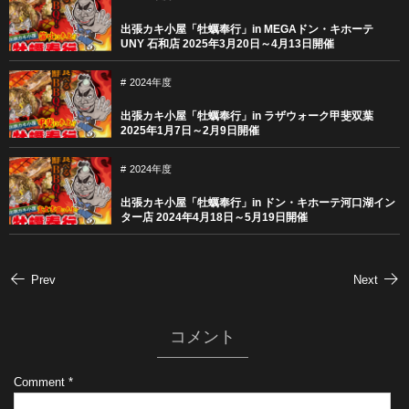
出張カキ小屋「牡蠣奉行」in MEGAドン・キホーテ
UNY 石和店 2025年3月20日～4月13日開催
2024年度
出張カキ小屋「牡蠣奉行」in ラザウォーク甲斐双葉
2025年1月7日～2月9日開催
2024年度
出張カキ小屋「牡蠣奉行」in ドン・キホーテ河口湖イン
ター店 2024年4月18日～5月19日開催
Prev
Next
コメント
Comment
*