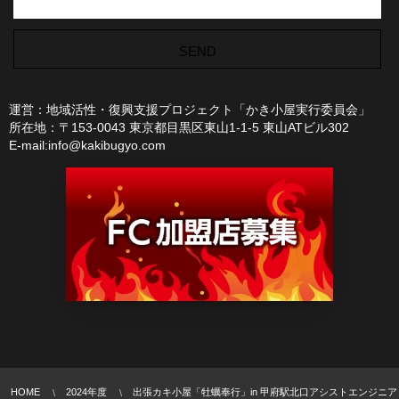
運営：地域活性・復興支援プロジェクト「かき小屋実行委員会」
所在地：〒153-0043 東京都目黒区東山1-1-5 東山ATビル302
E-mail:info@kakibugyo.com
HOME
2024年度
出張カキ小屋「牡蠣奉行」in 甲府駅北口アシストエンジニアリング