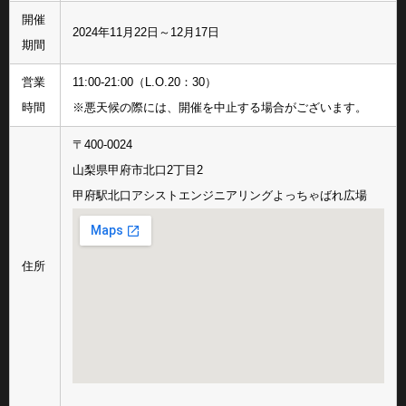
開催
2024年11月22日～12月17日
期間
営業
11:00-21:00（L.O.20：30）
時間
※悪天候の際には、開催を中止する場合がございます。
〒400-0024
山梨県甲府市北口2丁目2
甲府駅北口アシストエンジニアリングよっちゃばれ広場
住所