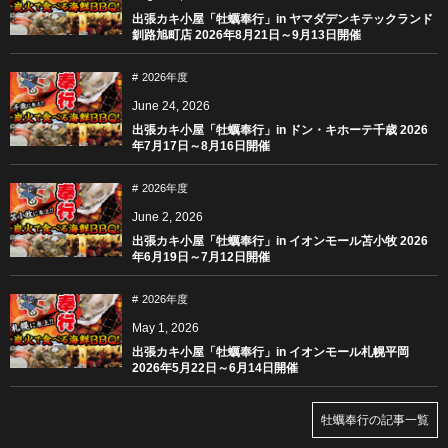
出張カキ小屋「牡蠣奉行」in ヤマダデンキテックランド
釧路旭町店 2026年8月21日～9月13日開催
2026年度
June
24
,
2026
出張カキ小屋「牡蠣奉行」in ドン・キホーテ千歳 2026
年7月17日～8月16日開催
2026年度
June
2
,
2026
出張カキ小屋「牡蠣奉行」in イオンモール苫小牧 2026
年6月19日～7月12日開催
2026年度
May
1
,
2026
出張カキ小屋「牡蠣奉行」in イオンモール札幌平岡
2026年5月22日～6月14日開催
牡蠣奉行の記事一覧