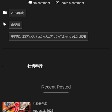
No comment
Leave a comment
2024年度
山梨県
甲府駅北口アシストエンジニアリングよっちゃばれ広場
牡蠣奉行
Recent Posted
2026年度
August
3
,
2026