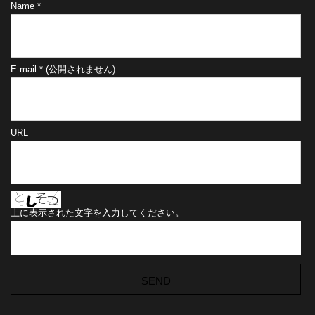
Name
*
E-mail
*
(公開されません)
URL
上に表示された文字を入力してください。