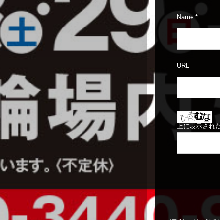
Name
*
URL
上に表示され