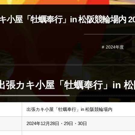
キ小屋「牡蠣奉行」in 松阪競輪場内 20
2024年度
出張カキ小屋「牡蠣奉行」in 
出張カキ小屋「牡蠣奉行」in 松阪競輪場内
2024年12月28日・29日・30日