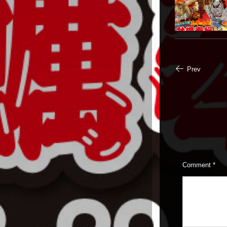
Prev
Comment
*