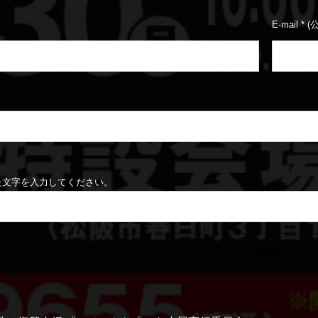
E-mail
*
(
た文字を入力してください。