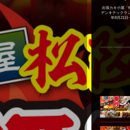
出張カキ小屋「牡
デンキテックラン
年8月21日