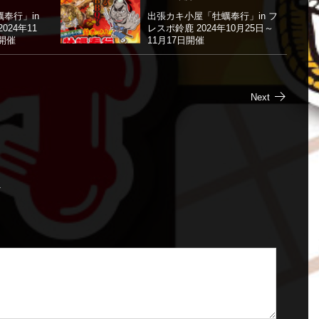
奉行」in
出張カキ小屋「牡蠣奉行」in フ
024年11
レスポ鈴鹿 2024年10月25日～
日開催
11月17日開催
Next