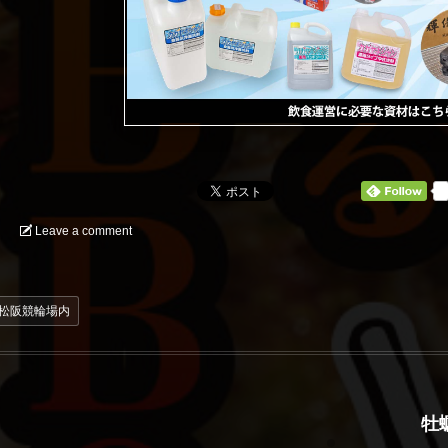
0
Leave a comment
松阪競輪場内
牡