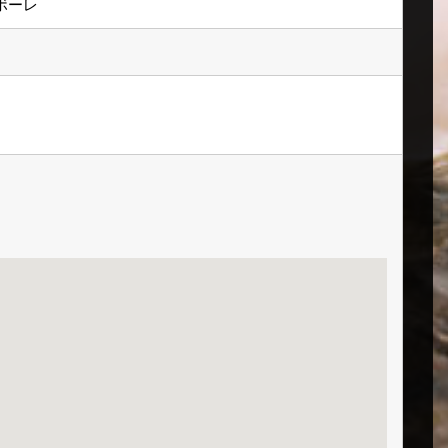
ボーレ
。