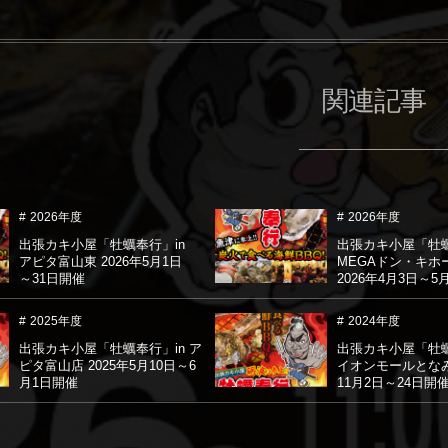
関連記事
2026年度
2026年度
出張カキ小屋「牡蠣奉行」in
出張カキ小屋「牡蠣
アピタ富山東 2026年5月1日
MEGAドン・キホ
～31日開催
2026年4月3日～5
2025年度
2024年度
出張カキ小屋「牡蠣奉行」in ア
出張カキ小屋「牡蠣
ピタ富山店 2025年5月10日～6
イオンモールとなみ 
月1日開催
11月2日～24日開