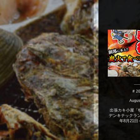
2
Augus
出張カキ小屋「牡
デンキテックラン
年8月21日