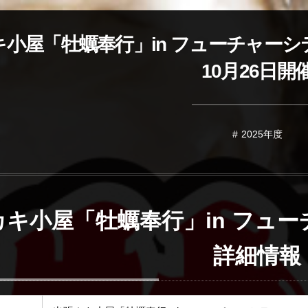
小屋「牡蠣奉行」in フューチャーシティ
10月26日開
2025年度
カキ小屋「牡蠣奉行」in フュ
詳細情報