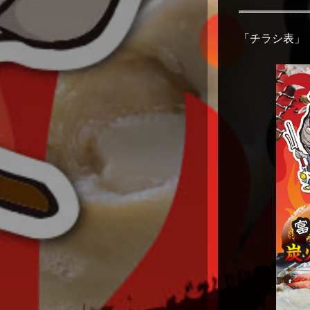
「チラシ表」