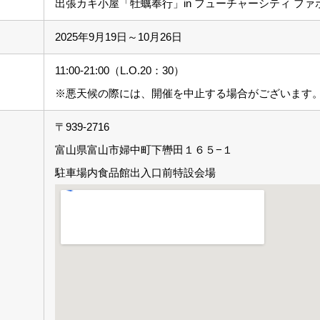
出張カキ小屋「牡蠣奉行」in フューチャーシティ ファ
2025年9月19日～10月26日
11:00-21:00（L.O.20：30）
※悪天候の際には、開催を中止する場合がございます
〒939-2716
富山県富山市婦中町下轡田１６５−１
駐車場内食品館出入口前特設会場