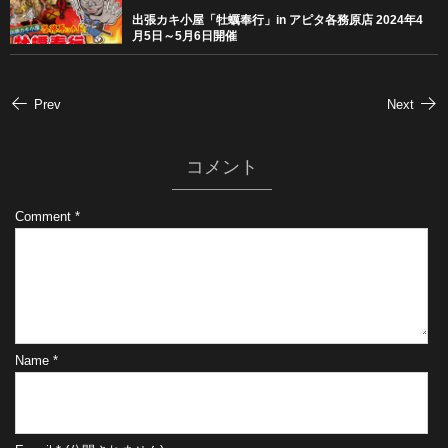
出張カキ小屋「牡蠣奉行」in アピタ各務原店 2024年4
月5日～5月6日開催
Prev
Next
コメント
Comment
*
Name
*