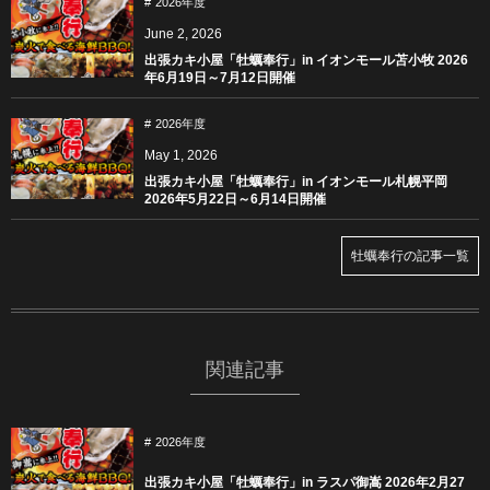
2026年度
June
2
,
2026
出張カキ小屋「牡蠣奉行」in イオンモール苫小牧 2026
年6月19日～7月12日開催
2026年度
May
1
,
2026
出張カキ小屋「牡蠣奉行」in イオンモール札幌平岡
2026年5月22日～6月14日開催
牡蠣奉行の記事一覧
関連記事
2026年度
出張カキ小屋「牡蠣奉行」in ラスパ御嵩 2026年2月27