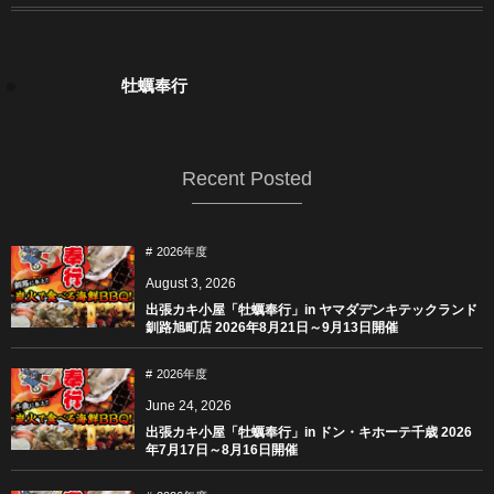
牡蠣奉行
Recent Posted
2026年度
August
3
,
2026
出張カキ小屋「牡蠣奉行」in ヤマダデンキテックランド
釧路旭町店 2026年8月21日～9月13日開催
2026年度
June
24
,
2026
出張カキ小屋「牡蠣奉行」in ドン・キホーテ千歳 2026
年7月17日～8月16日開催