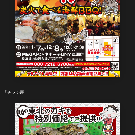
「チラシ裏」