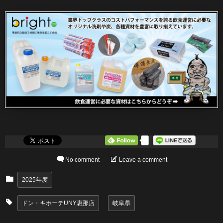
0
No comment
Leave a comment
2025年度
ドン・キホーテUNY恵那店
岐阜県