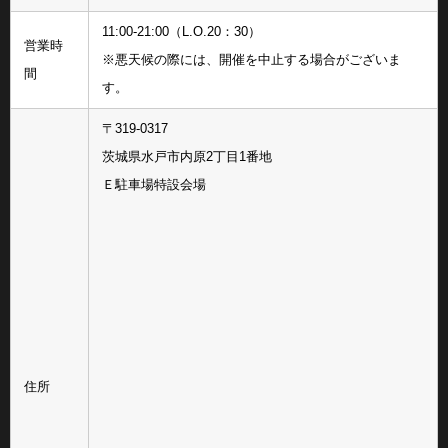
11:00-21:00（L.O.20：30）
営業時
※悪天候の際には、開催を中止する場合がございま
間
す。
〒319-0317
茨城県水戸市内原2丁目1番地
Ｅ駐車場特設会場
住所