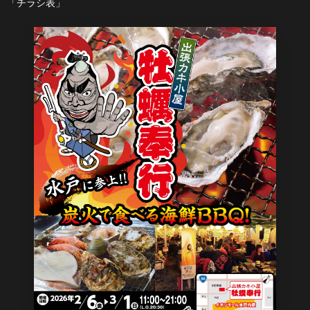
「チラシ表」