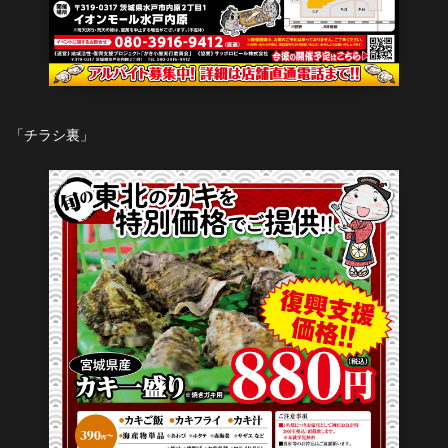
「チラシ裏」