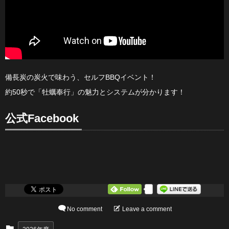
備長炭の炭火で味わう、セルフBBQイベント！
約50秒で「牡蠣奉行」の魅力とシステムが分かります！
公式Facebook
0
No comment
Leave a comment