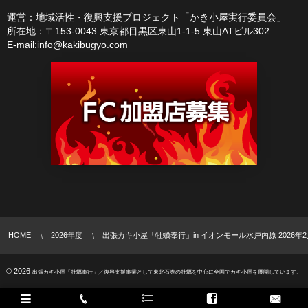
運営：地域活性・復興支援プロジェクト「かき小屋実行委員会」
所在地：〒153-0043 東京都目黒区東山1-1-5 東山ATビル302
E-mail:info@kakibugyo.com
HOME
2026年度
出張カキ小屋「牡蠣奉行」in イオンモール水戸内原 2026年2
© 2026
出張カキ小屋「牡蠣奉行」／復興支援事業として東北石巻の牡蠣を中心に全国でカキ小屋を展開しています。