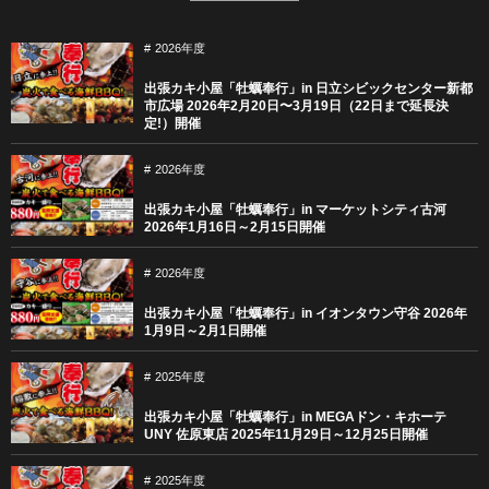
2026年度
出張カキ小屋「牡蠣奉行」in 日立シビックセンター新都
市広場 2026年2月20日〜3月19日（22日まで延長決
定!）開催
2026年度
出張カキ小屋「牡蠣奉行」in マーケットシティ古河
2026年1月16日～2月15日開催
2026年度
出張カキ小屋「牡蠣奉行」in イオンタウン守谷 2026年
1月9日～2月1日開催
2025年度
出張カキ小屋「牡蠣奉行」in MEGAドン・キホーテ
UNY 佐原東店 2025年11月29日～12月25日開催
2025年度