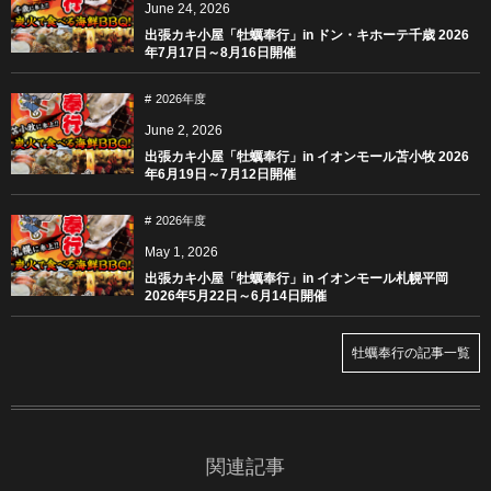
June
24
,
2026
出張カキ小屋「牡蠣奉行」in ドン・キホーテ千歳 2026
年7月17日～8月16日開催
2026年度
June
2
,
2026
出張カキ小屋「牡蠣奉行」in イオンモール苫小牧 2026
年6月19日～7月12日開催
2026年度
May
1
,
2026
出張カキ小屋「牡蠣奉行」in イオンモール札幌平岡
2026年5月22日～6月14日開催
牡蠣奉行の記事一覧
関連記事