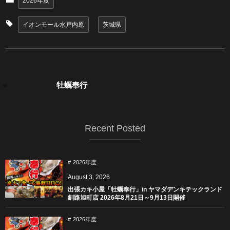
2026年度
イオンモール水戸内原
茨城県
牡蠣奉行
Recent Posted
2026年度
August
3
,
2026
出張カキ小屋「牡蠣奉行」in ヤマダデンキテックランド
釧路旭町店 2026年8月21日～9月13日開催
2026年度